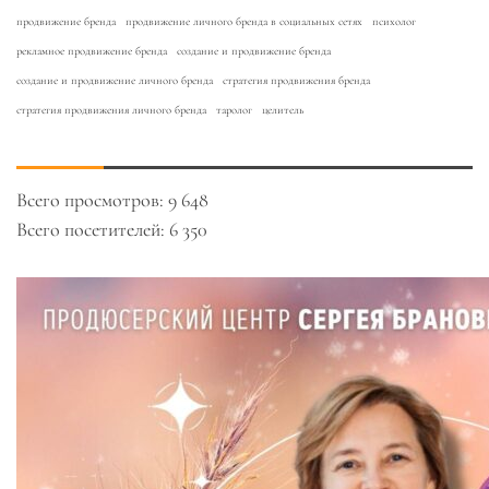
продвижение бренда
продвижение личного бренда в социальных сетях
психолог
рекламное продвижение бренда
создание и продвижение бренда
создание и продвижение личного бренда
стратегия продвижения бренда
стратегия продвижения личного бренда
таролог
целитель
Всего просмотров:
9 648
Всего посетителей:
6 350