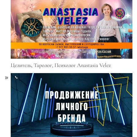
Целитель, Таролог, Психолог Anastasia Velez