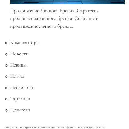
Продвижение Личного Бренда. Стратегия
продвижения личного бренда. Создание и
продвижение личного бренда.
Композиторы
Новости
Певицы
Поэты
Психологи
Тарологи
Целители
автор слов
инструменты продвижения личного бренда
композитор
певица