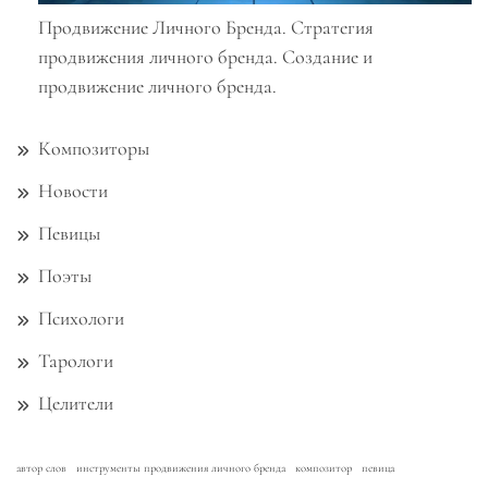
Продвижение Личного Бренда. Стратегия
продвижения личного бренда. Создание и
продвижение личного бренда.
Композиторы
Новости
Певицы
Поэты
Психологи
Тарологи
Целители
автор слов
инструменты продвижения личного бренда
композитор
певица