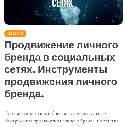
НОВОСТИ
Продвижение личного
бренда в социальных
сетях. Инструменты
продвижения личного
бренда.
Продвижение личного бренда в социальных сетях.
Инструменты продвижения личного бренда. Стратегия