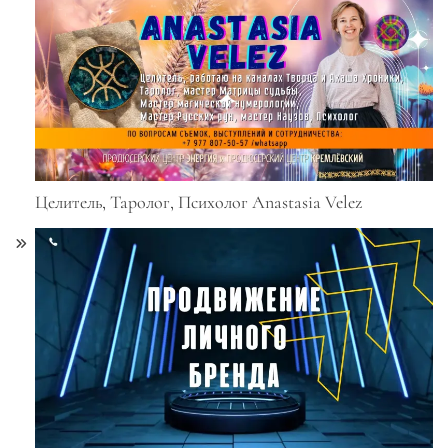
Целитель, Таролог, Психолог Anastasia Velez