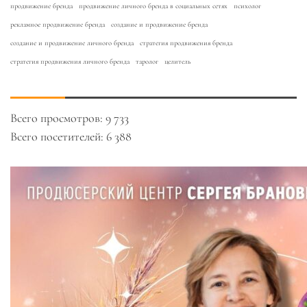
продвижение бренда
продвижение личного бренда в социальных сетях
психолог
рекламное продвижение бренда
создание и продвижение бренда
создание и продвижение личного бренда
стратегия продвижения бренда
стратегия продвижения личного бренда
таролог
целитель
Всего просмотров:
9 733
Всего посетителей:
6 388